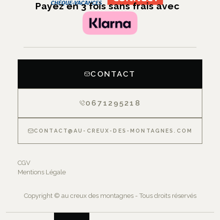
Payez en 3 fois sans frais avec
CONTACT
0671295218
CONTACT@AU-CREUX-DES-MONTAGNES.COM
CGV
Mentions Légale
Copyright © au creux des montagnes - Tous droits réservés