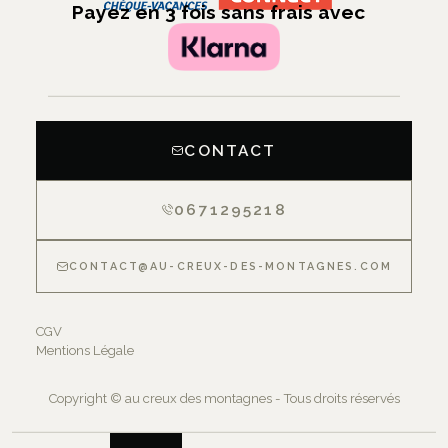
Payez en 3 fois sans frais avec
CONTACT
0671295218
CONTACT@AU-CREUX-DES-MONTAGNES.COM
CGV
Mentions Légale
Copyright © au creux des montagnes - Tous droits réservés