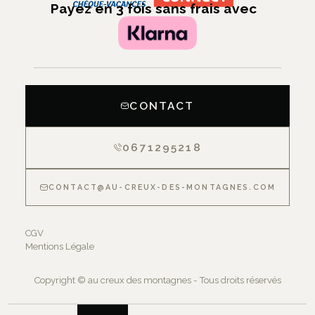
Payez en 3 fois sans frais avec
CONTACT
0671295218
CONTACT@AU-CREUX-DES-MONTAGNES.COM
CGV
Mentions Légale
Copyright © au creux des montagnes - Tous droits réservés