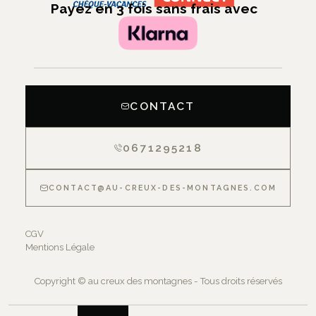
Payez en 3 fois sans frais avec
CONTACT
0671295218
CONTACT@AU-CREUX-DES-MONTAGNES.COM
CGV
Mentions Légale
Copyright © au creux des montagnes - Tous droits réservés