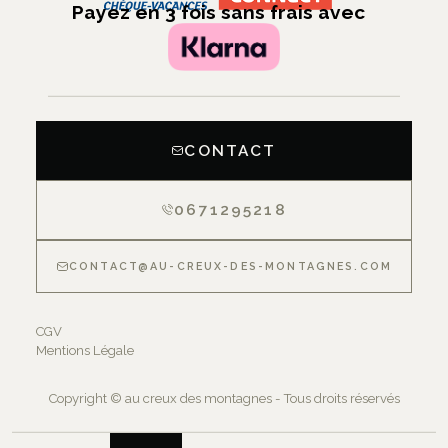
Payez en 3 fois sans frais avec
CONTACT
0671295218
CONTACT@AU-CREUX-DES-MONTAGNES.COM
CGV
Mentions Légale
Copyright © au creux des montagnes - Tous droits réservés