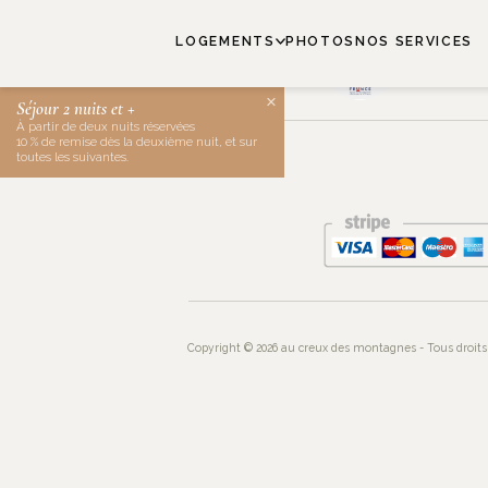
LOGEMENTS
PHOTOS
NOS SERVICES
CONT
×
Séjour 2 nuits et +
À partir de deux nuits réservées
10 % de remise dès la deuxième nuit, et sur
toutes les suivantes.
Copyright © 2026 au creux des montagnes - Tous droits