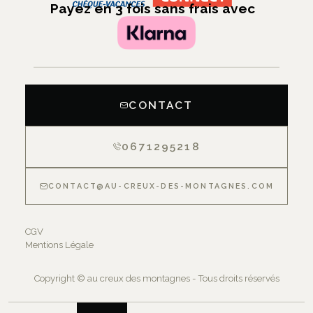
Payez en 3 fois sans frais avec
CONTACT
0671295218
CONTACT@AU-CREUX-DES-MONTAGNES.COM
CGV
Mentions Légale
Copyright © au creux des montagnes - Tous droits réservés