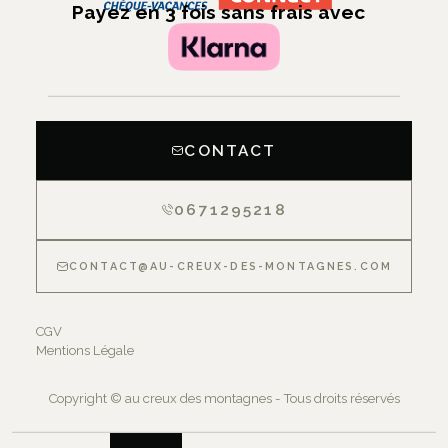
Payez en 3 fois sans frais avec
CONTACT
0671295218
CONTACT@AU-CREUX-DES-MONTAGNES.COM
CGV
Mentions Légale
Copyright © au creux des montagnes - Tous droits réservés