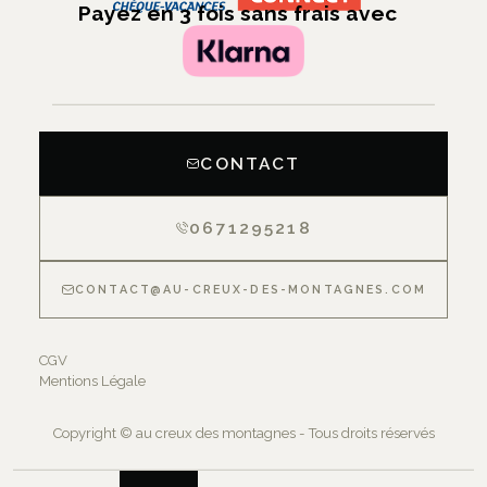
Payez en 3 fois sans frais avec
CONTACT
0671295218
CONTACT@AU-CREUX-DES-MONTAGNES.COM
CGV
Mentions Légale
Copyright © au creux des montagnes - Tous droits réservés