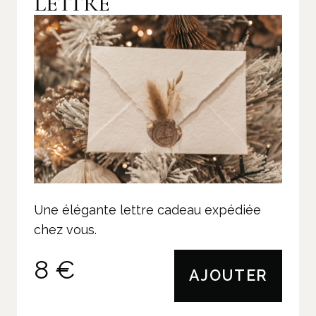
LETTRE
Une élégante lettre cadeau expédiée
chez vous.
8 €
AJOUTER