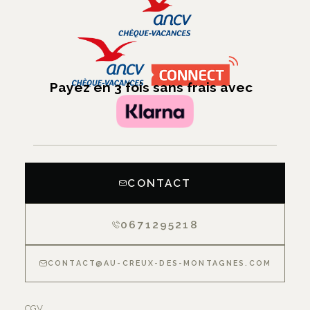
Payez en 3 fois sans frais avec
CONTACT
0671295218
CONTACT@AU-CREUX-DES-MONTAGNES.COM
CGV