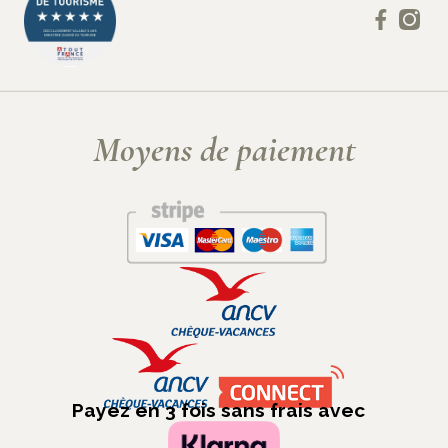
Moyens de paiement
Payez en 3 fois sans frais avec