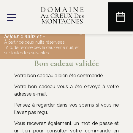
×
Séjour 2 nuits et +
À partir de deux nuits réservées
10 % de remise dès la deuxième nuit, et
sur toutes les suivantes.
Bon cadeau validée
Votre bon cadeau a bien été commandé
Votre bon cadeau vous a été envoyé à votre
adresse e-mail.
Pensez à regarder dans vos spams si vous ne
l'avez pas reçu.
Vous recevrez également un mot de passe et
un lien pour consulter votre commande en