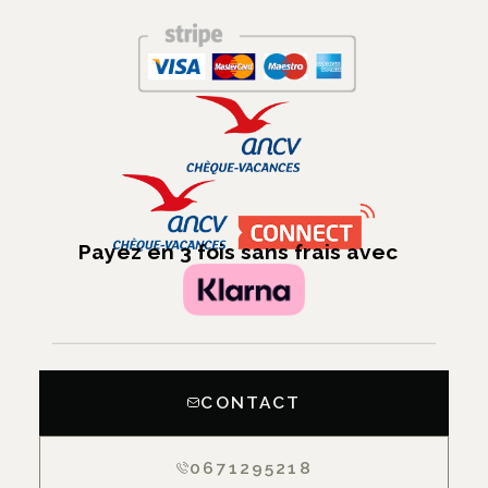
Payez en 3 fois sans frais avec
CONTACT
0671295218